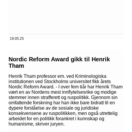
19.05.25
Nordic Reform Award gikk til Henrik
Tham
Henrik Tham professor em. ved Kriminologiska
institutionen ved Stockholms universitet fikk årets
Nordic Reform Award. - I over fem tiår har Henrik Tham
vært en av Nordens mest innflytelsesrike og modige
stemmer innen strafferett og ruspolitikk. Gjennom sin
omfattende forskning har han ikke bare bidratt til en
dypere forståelse av de sosiale og juridiske
konsekvensene av ruspolitikken, men også utrettelig
arbeidet for en politikk forankret i kunnskap og
humanisme, skriver juryen.