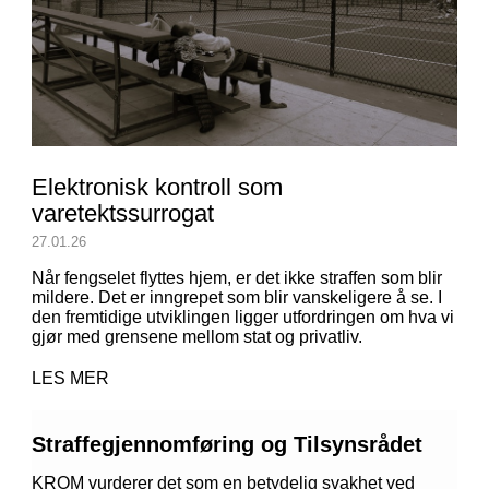
Elektronisk kontroll som
varetektssurrogat
27.01.26
Når fengselet flyttes hjem, er det ikke straffen som blir
mildere. Det er inngrepet som blir vanskeligere å se. I
den fremtidige utviklingen ligger utfordringen om hva vi
gjør med grensene mellom stat og privatliv.
LES MER
Straffegjennomføring og Tilsynsrådet
KROM vurderer det som en betydelig svakhet ved