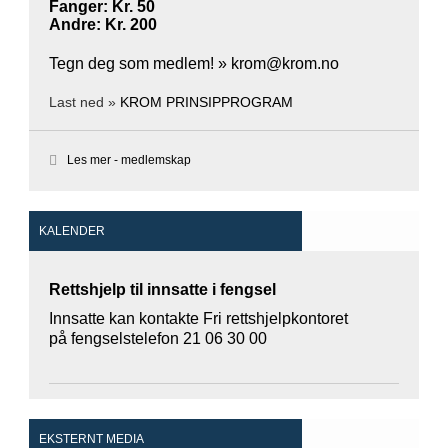
Fanger: Kr. 50
Andre: Kr. 200
Tegn deg som medlem! »
krom@krom.no
Last ned »
KROM PRINSIPPROGRAM

Les mer - medlemskap
KALENDER
Rettshjelp til innsatte i fengsel
Innsatte kan kontakte Fri rettshjelpkontoret
på fengselstelefon 21 06 30 00
EKSTERNT MEDIA