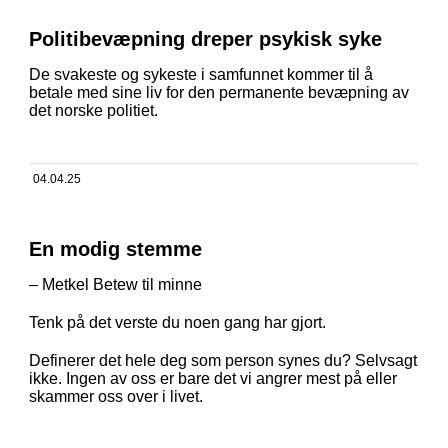
Politibevæpning dreper psykisk syke
De svakeste og sykeste i samfunnet kommer til å
betale med sine liv for den permanente bevæpning av
det norske politiet.
04.04.25
En modig stemme
– Metkel Betew til minne
Tenk på det verste du noen gang har gjort.
Definerer det hele deg som person synes du? Selvsagt
ikke. Ingen av oss er bare det vi angrer mest på eller
skammer oss over i livet.