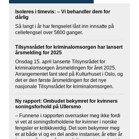
Isoleres i timevis: – Vi behandler dem for
dårlig
Så langt i år har fengselet låst inn innsatte på
cellefengsel over 5800 ganger.
Tilsynsrådet for kriminalomsorgen har lansert
årsmelding for 2025
Onsdag 15. april lanserte Tilsynsrådet for
kriminalomsorgen årsmeldingen for året 2025.
Arrangementet fant sted på Kulturhuset i Oslo, og
det er den første årsmeldingen for det nye
nasjonale Tilsynsrådet for kriminalomsorgen.
Ny rapport: Ombudet bekymret for kvinners
soningsforhold på Ullersmo
– Funnene i rapporten overrasker meg ikke fordi
vi vet at soningsforholdene for kvinner i norske
fengsler er kritikkverdig. Det som bekymrer meg
er at både vi og en del andre instanser, år etter år